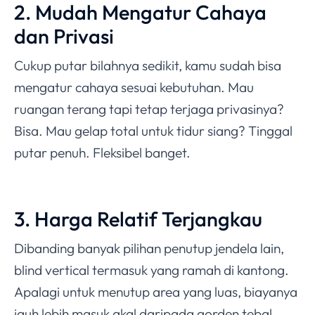
2. Mudah Mengatur Cahaya
dan Privasi
Cukup putar bilahnya sedikit, kamu sudah bisa
mengatur cahaya sesuai kebutuhan. Mau
ruangan terang tapi tetap terjaga privasinya?
Bisa. Mau gelap total untuk tidur siang? Tinggal
putar penuh. Fleksibel banget.
3. Harga Relatif Terjangkau
Dibanding banyak pilihan penutup jendela lain,
blind vertical termasuk yang ramah di kantong.
Apalagi untuk menutup area yang luas, biayanya
jauh lebih masuk akal daripada gorden tebal