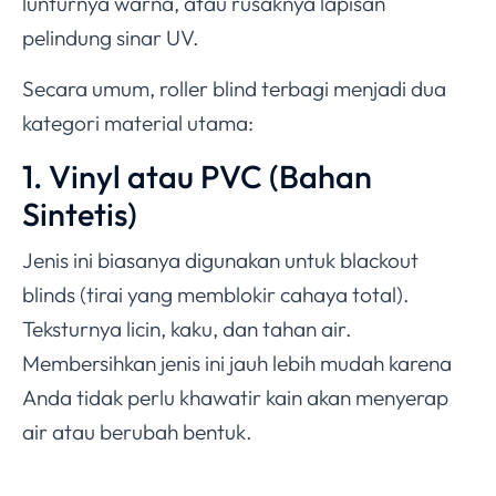
lunturnya warna, atau rusaknya lapisan
pelindung sinar UV.
Secara umum, roller blind terbagi menjadi dua
kategori material utama:
1. Vinyl atau PVC (Bahan
Sintetis)
Jenis ini biasanya digunakan untuk blackout
blinds (tirai yang memblokir cahaya total).
Teksturnya licin, kaku, dan tahan air.
Membersihkan jenis ini jauh lebih mudah karena
Anda tidak perlu khawatir kain akan menyerap
air atau berubah bentuk.