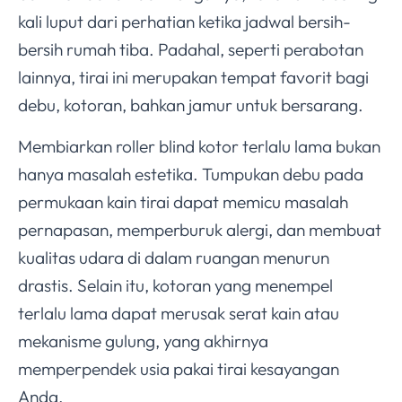
kali luput dari perhatian ketika jadwal bersih-
bersih rumah tiba. Padahal, seperti perabotan
lainnya, tirai ini merupakan tempat favorit bagi
debu, kotoran, bahkan jamur untuk bersarang.
Membiarkan roller blind kotor terlalu lama bukan
hanya masalah estetika. Tumpukan debu pada
permukaan kain tirai dapat memicu masalah
pernapasan, memperburuk alergi, dan membuat
kualitas udara di dalam ruangan menurun
drastis. Selain itu, kotoran yang menempel
terlalu lama dapat merusak serat kain atau
mekanisme gulung, yang akhirnya
memperpendek usia pakai tirai kesayangan
Anda.