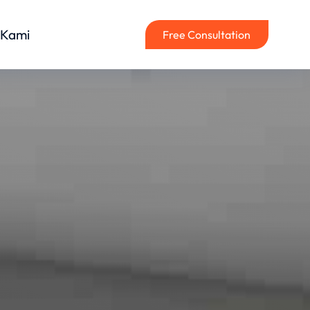
 Kami
Free Consultation