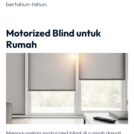
bertahun-tahun.
Motorized Blind untuk
Rumah
Menggunakan motorized blind di rumah dapat