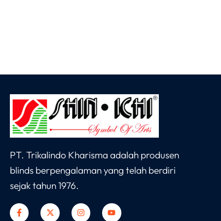
Dengan kemampuannya untuk mengatur intensitas
cahaya yang masuk, Zebra Blinds 8651 tidak hanya
memberikan kenyamanan visual, tetapi juga
membantu menghemat energi. Proyek pemasangan
di Perumahan Pantai…
PT. Trikalindo Kharisma adalah produsen
blinds berpengalaman yang telah berdiri
sejak tahun 1976.