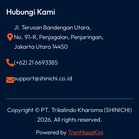
Hubungi Kami
Jl. Terusan Bandengan Utara,
No. 91-R, Penjagalan, Penjaringan,
Jakarta Utara 14450
(+62) 21 6693385
support@shinichi.co.id
Copyright © PT. Trikalindo Kharisma (SHINICHI)
2026.
All rights reserved.
Powered by
TrenMasaKini