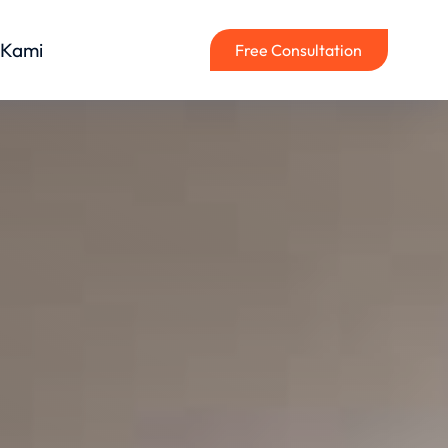
 Kami
Free Consultation