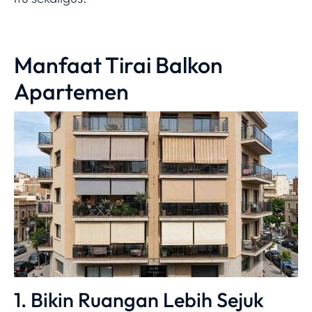
Manfaat Tirai Balkon
Apartemen
1. Bikin Ruangan Lebih Sejuk