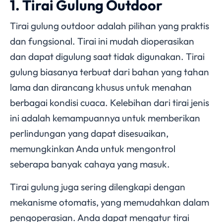
1. Tirai Gulung Outdoor
Tirai gulung outdoor adalah pilihan yang praktis
dan fungsional. Tirai ini mudah dioperasikan
dan dapat digulung saat tidak digunakan. Tirai
gulung biasanya terbuat dari bahan yang tahan
lama dan dirancang khusus untuk menahan
berbagai kondisi cuaca. Kelebihan dari tirai jenis
ini adalah kemampuannya untuk memberikan
perlindungan yang dapat disesuaikan,
memungkinkan Anda untuk mengontrol
seberapa banyak cahaya yang masuk.
Tirai gulung juga sering dilengkapi dengan
mekanisme otomatis, yang memudahkan dalam
pengoperasian. Anda dapat mengatur tirai