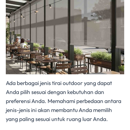
Ada berbagai jenis tirai outdoor yang dapat
Anda pilih sesuai dengan kebutuhan dan
preferensi Anda. Memahami perbedaan antara
jenis-jenis ini akan membantu Anda memilih
yang paling sesuai untuk ruang luar Anda.