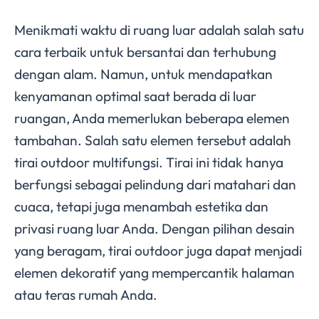
Menikmati waktu di ruang luar adalah salah satu
cara terbaik untuk bersantai dan terhubung
dengan alam. Namun, untuk mendapatkan
kenyamanan optimal saat berada di luar
ruangan, Anda memerlukan beberapa elemen
tambahan. Salah satu elemen tersebut adalah
tirai outdoor multifungsi. Tirai ini tidak hanya
berfungsi sebagai pelindung dari matahari dan
cuaca, tetapi juga menambah estetika dan
privasi ruang luar Anda. Dengan pilihan desain
yang beragam, tirai outdoor juga dapat menjadi
elemen dekoratif yang mempercantik halaman
atau teras rumah Anda.