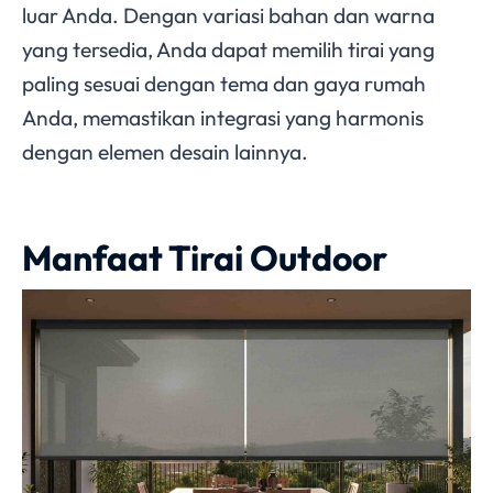
luar Anda. Dengan variasi bahan dan warna
yang tersedia, Anda dapat memilih tirai yang
paling sesuai dengan tema dan gaya rumah
Anda, memastikan integrasi yang harmonis
dengan elemen desain lainnya.
Manfaat Tirai Outdoor