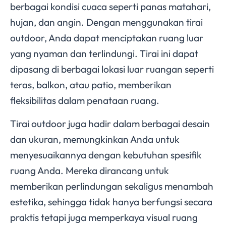
berbagai kondisi cuaca seperti panas matahari,
hujan, dan angin. Dengan menggunakan tirai
outdoor, Anda dapat menciptakan ruang luar
yang nyaman dan terlindungi. Tirai ini dapat
dipasang di berbagai lokasi luar ruangan seperti
teras, balkon, atau patio, memberikan
fleksibilitas dalam penataan ruang.
Tirai outdoor juga hadir dalam berbagai desain
dan ukuran, memungkinkan Anda untuk
menyesuaikannya dengan kebutuhan spesifik
ruang Anda. Mereka dirancang untuk
memberikan perlindungan sekaligus menambah
estetika, sehingga tidak hanya berfungsi secara
praktis tetapi juga memperkaya visual ruang