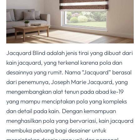
Jacquard Blind adalah jenis tirai yang dibuat dari
kain jacquard, yang terkenal karena pola dan
desainnya yang rumit. Nama “Jacquard” berasal
dari penemunya, Joseph Marie Jacquard, yang
mengembangkan alat tenun pada abad ke-19
yang mampu menciptakan pola yang kompleks
dan detail pada kain. Dengan kemampuan
menghasilkan pola yang bervariasi, kain jacquard
membuka peluang bagi desainer untuk
menciptakan desain yang unik dan personal.