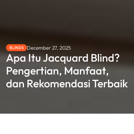
December 27, 2025
BLINDS
Apa Itu Jacquard Blind?
Pengertian, Manfaat,
dan Rekomendasi Terbaik