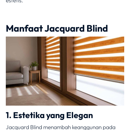
estetis.
Manfaat Jacquard Blind
1. Estetika yang Elegan
Jacquard Blind menambah keanggunan pada