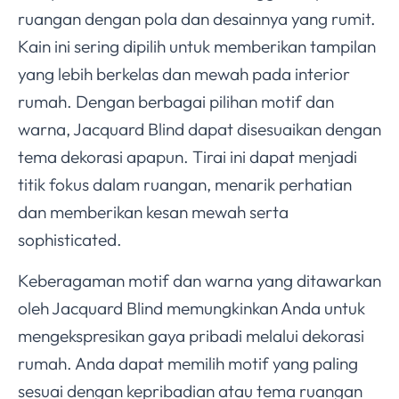
ruangan dengan pola dan desainnya yang rumit.
Kain ini sering dipilih untuk memberikan tampilan
yang lebih berkelas dan mewah pada interior
rumah. Dengan berbagai pilihan motif dan
warna, Jacquard Blind dapat disesuaikan dengan
tema dekorasi apapun. Tirai ini dapat menjadi
titik fokus dalam ruangan, menarik perhatian
dan memberikan kesan mewah serta
sophisticated.
Keberagaman motif dan warna yang ditawarkan
oleh Jacquard Blind memungkinkan Anda untuk
mengekspresikan gaya pribadi melalui dekorasi
rumah. Anda dapat memilih motif yang paling
sesuai dengan kepribadian atau tema ruangan