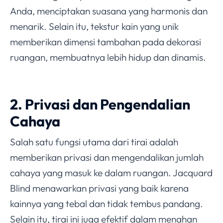
Anda, menciptakan suasana yang harmonis dan
menarik. Selain itu, tekstur kain yang unik
memberikan dimensi tambahan pada dekorasi
ruangan, membuatnya lebih hidup dan dinamis.
2. Privasi dan Pengendalian
Cahaya
Salah satu fungsi utama dari tirai adalah
memberikan privasi dan mengendalikan jumlah
cahaya yang masuk ke dalam ruangan. Jacquard
Blind menawarkan privasi yang baik karena
kainnya yang tebal dan tidak tembus pandang.
Selain itu, tirai ini juga efektif dalam menahan