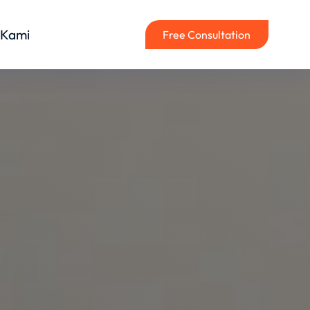
 Kami
Free Consultation