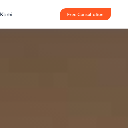
 Kami
Free Consultation