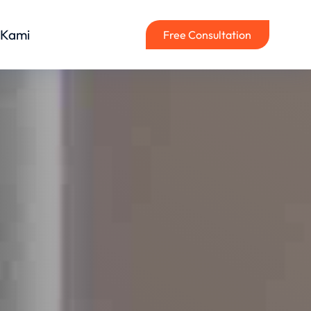
 Kami
Free Consultation